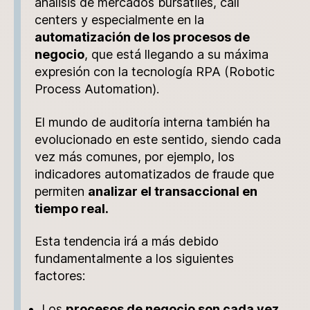
análisis de mercados bursátiles, call
centers y especialmente en la
automatización de los procesos de
negocio
, que está llegando a su máxima
expresión con la tecnología RPA (Robotic
Process Automation).
El mundo de auditoría interna también ha
evolucionado en este sentido, siendo cada
vez más comunes, por ejemplo, los
indicadores automatizados de fraude que
permiten
analizar el transaccional en
tiempo real.
Esta tendencia irá a más debido
fundamentalmente a los siguientes
factores:
Los
procesos de negocio son cada vez