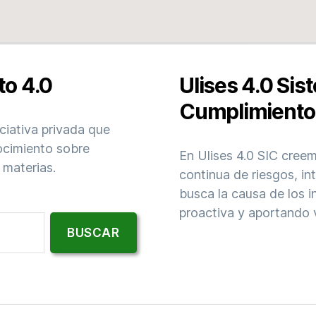
to 4.0
Ulises 4.0 Sis
Cumplimiento
iciativa privada que
ocimiento sobre
En Ulises 4.0 SIC cree
 materias.
continua de riesgos, i
busca la causa de los 
proactiva y aportando v