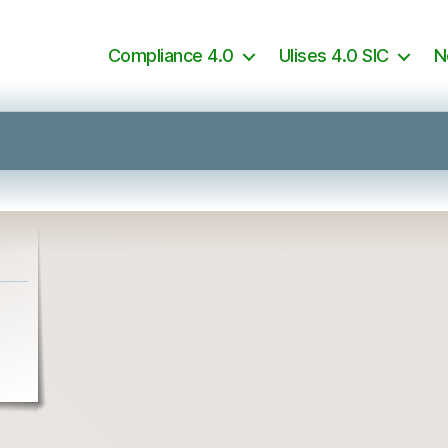
Compliance 4.0
Ulises 4.0 SIC
N