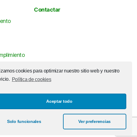
Contactar
ento
mplimiento
on Ulises
lizamos cookies para optimizar nuestro sitio web y nuestro
vicio.
Política de cookies
Aceptar todo
Ir arriba
↑
Solo funcionales
Ver preferencias
ontactar