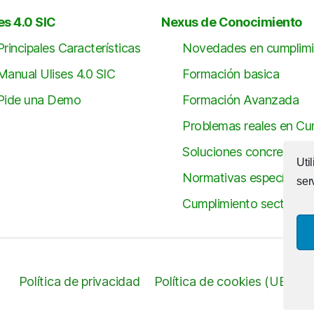
es 4.0 SIC
Nexus de Conocimiento
Principales Características
Novedades en cumplimi
Manual Ulises 4.0 SIC
Formación basica
Pide una Demo
Formación Avanzada
Problemas reales en Cu
Soluciones concretas c
Uti
Normativas específicas
ser
Cumplimiento sectorial
Política de privacidad
Política de cookies (UE)
C