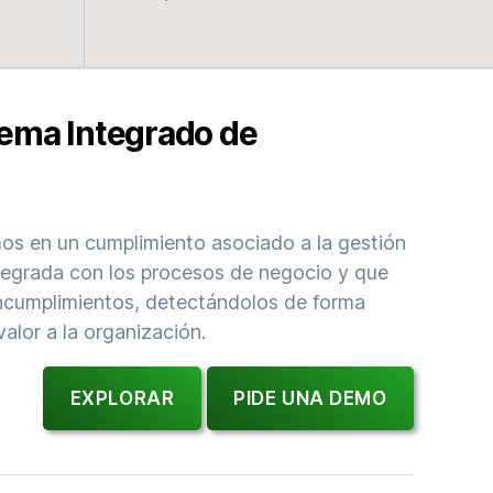
tema Integrado de
mos en un cumplimiento asociado a la gestión
ntegrada con los procesos de negocio y que
incumplimientos, detectándolos de forma
alor a la organización.
EXPLORAR
PIDE UNA DEMO